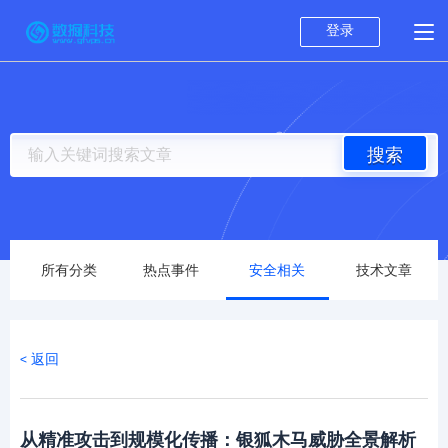
登录
搜索
所有分类
热点事件
安全相关
技术文章
< 返回
从精准攻击到规模化传播：银狐木马威胁全景解析