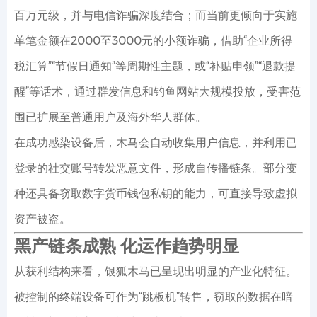
百万元级，并与电信诈骗深度结合；而当前更倾向于实施
单笔金额在2000至3000元的小额诈骗，借助“企业所得
税汇算”“节假日通知”等周期性主题，或“补贴申领”“退款提
醒”等话术，通过群发信息和钓鱼网站大规模投放，受害范
围已扩展至普通用户及海外华人群体。
在成功感染设备后，木马会自动收集用户信息，并利用已
登录的社交账号转发恶意文件，形成自传播链条。部分变
种还具备窃取数字货币钱包私钥的能力，可直接导致虚拟
资产被盗。
黑产链条成熟 化运作趋势明显
从获利结构来看，银狐木马已呈现出明显的产业化特征。
被控制的终端设备可作为“跳板机”转售，窃取的数据在暗