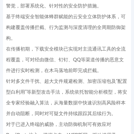
警觉，部署系统化、针对性的安全防护措施。
基于终端安全智能体蜂群赋能的云安全立体防护体系，可
构建覆盖传播拦截、行为监测与深度清理的全周期防御架
构。
在传播初期，下载安全模块已实现对主流通讯工具的全流
程覆盖，可对经由微信、钉钉、QQ等渠道传播的恶意文
件进行实时检测，在木马落地前即完成拦截。
针对多文件干扰、超大文件规避检测、加密压缩包及“配置
型白利用”等新型攻击手法，系统依托智能分析模型，将安
全专家经验融入算法，从海量数据中快速识别高风险样本
并自动阻断，同时对可疑文件持续跟踪其后续行为。
对于已进入终端的威胁，主动防御机制可有效应对