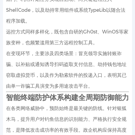
ShellCode，以及劫持常用组件或系统TypeLib以随合法
程序加载。
远控方式同样多样化，既包含自研的Gh0st、WinOS等家
族变种，也频繁滥用第三方远程控制工具。
在变现环节，主要涉及四类场景：冒充领导实施转账诈
骗、以补贴或通知诱导扫码盗取支付信息、劫持钱包地址
窃取虚拟货币，以及作为勒索软件的投递入口，表明其已
由单一诈骗工具演变为多用途攻击平台。
智能终端防护体系构建全周期防御能力
在各类网络威胁中，预防始终是最关键的防线。针对银狐
木马，提升用户对钓鱼信息的识别能力、严格执行安全规
范，是降低攻击成功率的有效手段。政企机构应保持高度