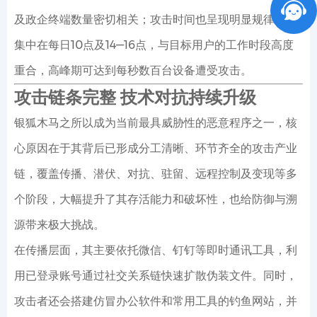
及政企终端数量密切相关；攻击时间也呈现明显规律，多
集中在每日10点及14—16点，与目标用户的工作时段高度
重合，高峰期可达到每秒数百台设备遭受攻击。
攻击链条完整 技术对抗持续升级
银狐木马之所以成为当前最具威胁性的恶意程序之一，核
心原因在于其背后已形成分工清晰、环节齐全的攻击产业
链，覆盖传播、潜伏、对抗、驻留、远程控制及变现等多
个阶段，大幅提升了其存活能力和破坏性，也给防御与溯
源带来极大挑战。
在传播层面，其主要依托微信、钉钉等即时通讯工具，利
用已登录账号通过社交关系链快速扩散伪装文件。同时，
攻击者还会搭建仿冒办公软件和常用工具的钓鱼网站，并