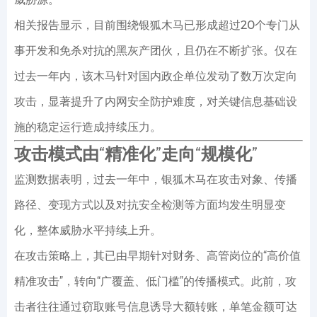
相关报告显示，目前围绕银狐木马已形成超过20个专门从
事开发和免杀对抗的黑灰产团伙，且仍在不断扩张。仅在
过去一年内，该木马针对国内政企单位发动了数万次定向
攻击，显著提升了内网安全防护难度，对关键信息基础设
施的稳定运行造成持续压力。
攻击模式由“精准化”走向“规模化”
监测数据表明，过去一年中，银狐木马在攻击对象、传播
路径、变现方式以及对抗安全检测等方面均发生明显变
化，整体威胁水平持续上升。
在攻击策略上，其已由早期针对财务、高管岗位的“高价值
精准攻击”，转向“广覆盖、低门槛”的传播模式。此前，攻
击者往往通过窃取账号信息诱导大额转账，单笔金额可达