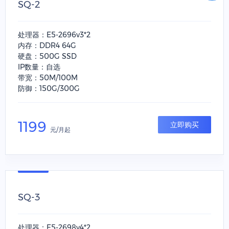
SQ-2
处理器：E5-2696v3*2
内存：DDR4 64G
硬盘：500G SSD
IP数量：自选
带宽：50M/100M
防御：150G/300G
1199
立即购买
元/月起
SQ-3
处理器：E5-2698v4*2