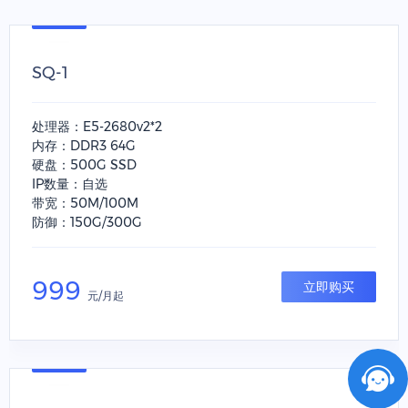
SQ-1
处理器：E5-2680v2*2
内存：DDR3 64G
硬盘：500G SSD
IP数量：自选
带宽：50M/100M
防御：150G/300G
999
立即购买
元/月起