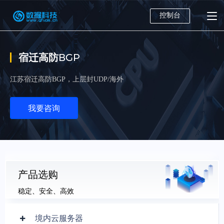
控制台
宿迁高防BGP
江苏宿迁高防BGP，上层封UDP/海外
我要咨询
产品选购
稳定、安全、高效
境内云服务器