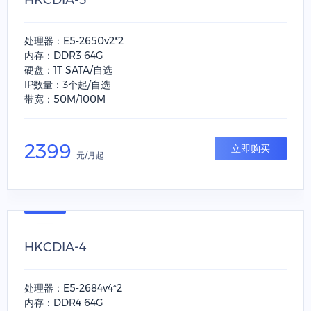
HKCDIA-3
处理器：E5-2650v2*2
内存：DDR3 64G
硬盘：1T SATA/自选
IP数量：3个起/自选
带宽：50M/100M
2399
立即购买
元/月起
HKCDIA-4
处理器：E5-2684v4*2
内存：DDR4 64G