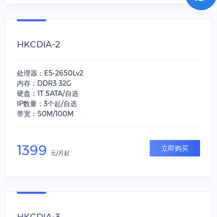
HKCDIA-2
处理器：E5-2650Lv2
内存：DDR3 32G
硬盘：1T SATA/自选
IP数量：3个起/自选
带宽：50M/100M
1399
立即购买
元/月起