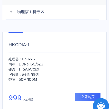
物理宿主机专区
HKCDIA-1
处理器：E3-1225
内存：DDR3 16G/32G
硬盘：1T SATA/自选
IP数量：3个起/自选
带宽：50M/100M
999
立即购买
元/月起