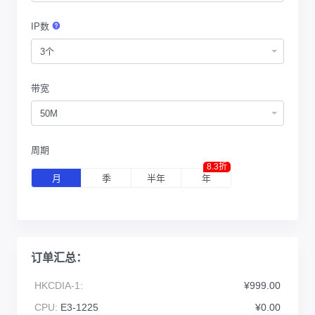
IP数
3个
带宽
50M
周期
8.3折
月
季
半年
年
订单汇总：
HKCDIA-1:
¥999.00
CPU:
E3-1225
¥0.00