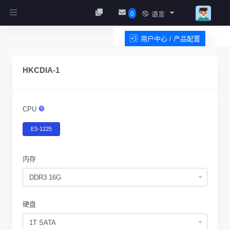
0
语言
用户中心 / 产品配置
服务条款
HKCDIA-1
CPU
E3-1225
内存
DDR3 16G
硬盘
1T SATA