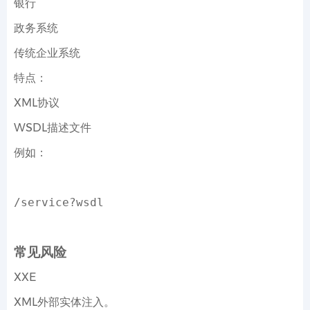
银行
政务系统
传统企业系统
特点：
XML协议
WSDL描述文件
例如：
/service?wsdl
常见风险
XXE
XML外部实体注入。