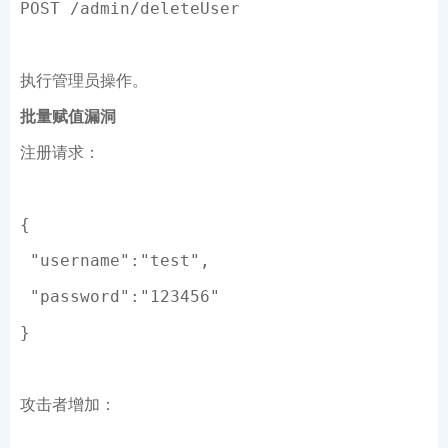
POST /admin/deleteUser
执行管理员操作。
批量赋值漏洞
注册请求：
{
 "username":
"test"
,
 "password":
"123456"
}
攻击者增加：