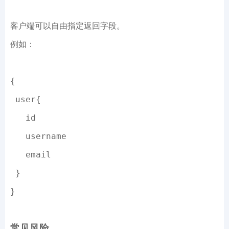
客户端可以自由指定返回字段。
例如：
{
 user{
   id
   username
   email
 }
}
常见风险