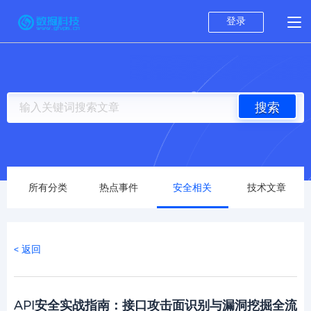
登录
搜索
所有分类
热点事件
安全相关
技术文章
< 返回
API安全实战指南：接口攻击面识别与漏洞挖掘全流