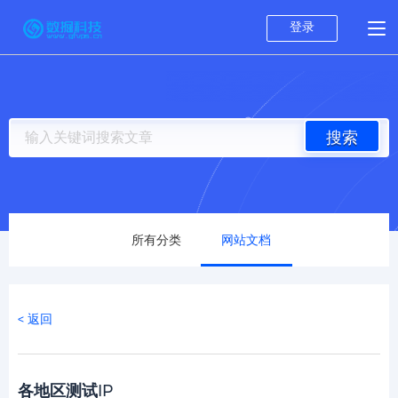
登录
搜索
所有分类
网站文档
< 返回
各地区测试IP