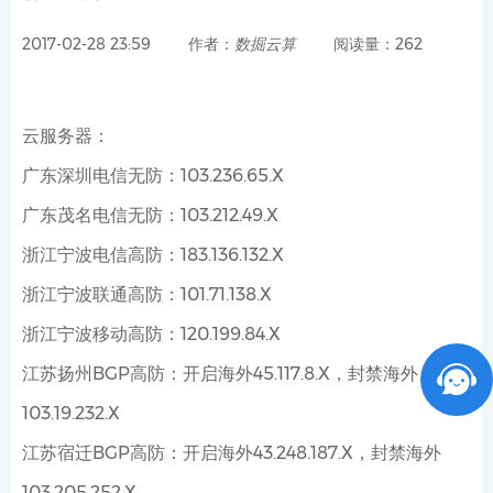
2017-02-28 23:59
作者：
数掘云算
阅读量：262
云服务器：
广东深圳电信无防：103.236.65.X
广东茂名电信无防：103.212.49.X
浙江宁波电信高防：183.136.132.X
浙江宁波联通高防：101.71.138.X
浙江宁波移动高防：120.199.84.X
江苏扬州BGP高防：开启海外45.117.8.X，封禁海外
103.19.232.X
江苏宿迁BGP高防：开启海外43.248.187.X，封禁海外
103.205.252.X