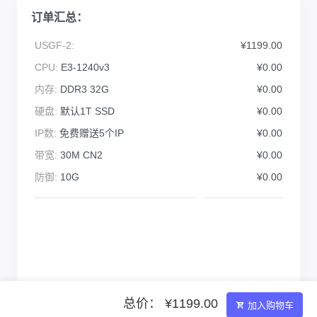
订单汇总：
USGF-2:
¥1199.00
CPU:
E3-1240v3
¥0.00
内存:
DDR3 32G
¥0.00
硬盘:
默认1T SSD
¥0.00
IP数:
免费赠送5个IP
¥0.00
带宽:
30M CN2
¥0.00
防御:
10G
¥0.00
总价： ¥1199.00
加入购物车