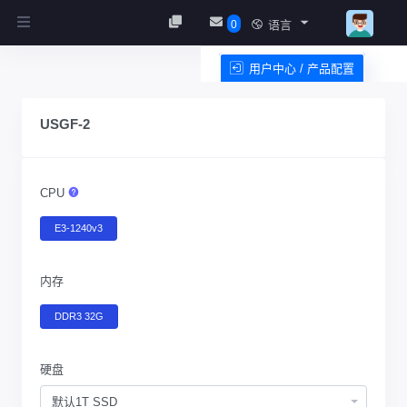
0
语言
用户中心 / 产品配置
服务条款
USGF-2
CPU
E3-1240v3
内存
DDR3 32G
硬盘
默认1T SSD